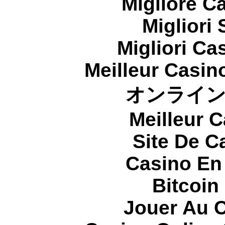
Migliore 
Migliori
Migliori Cas
Meilleur Casin
オンライ
Meilleur 
Site De C
Casino En
Bitcoin
Jouer Au 