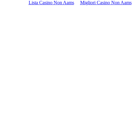
Lista Casino Non Aams
Migliori Casino Non Aams